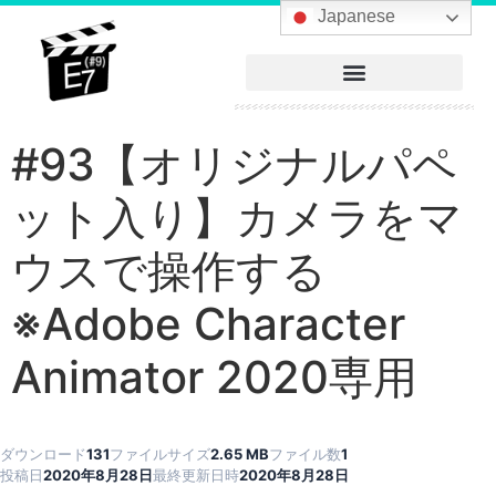
へ
Japanese
ス
キ
ッ
プ
#93【オリジナルパペ
ット入り】カメラをマ
ウスで操作する
※Adobe Character
Animator 2020専用
ダウンロード
131
ファイルサイズ
2.65 MB
ファイル数
1
投稿日
2020年8月28日
最終更新日時
2020年8月28日