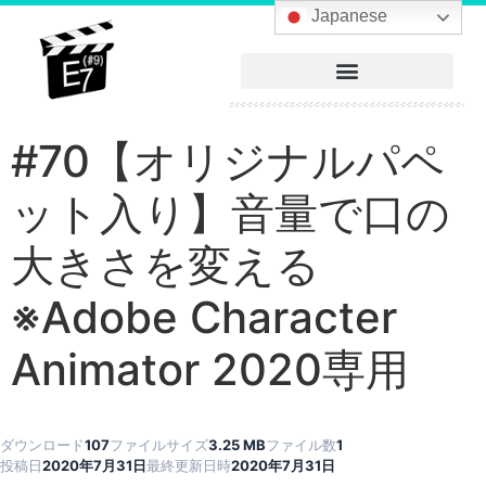
へ
Japanese
ス
キ
ッ
プ
#70【オリジナルパペ
ット入り】音量で口の
大きさを変える
※Adobe Character
Animator 2020専用
ダウンロード
107
ファイルサイズ
3.25 MB
ファイル数
1
投稿日
2020年7月31日
最終更新日時
2020年7月31日