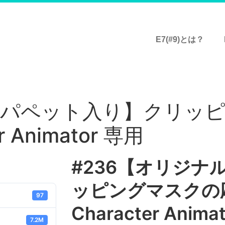
E7(#9)とは？
ナルパペット入り】クリッ
r Animator 専用
#236【オリジナ
ッピングマスクの応用
97
Character Anima
7.2M