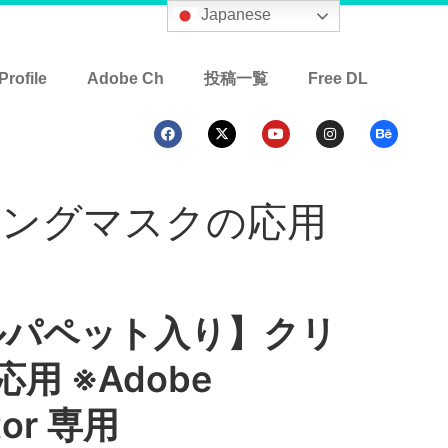
Japanese
Profile
Adobe Ch
投稿一覧
Free DL
ピングマスクの応用
ルパペット入り】クリ
 ※Adobe
tor 専用