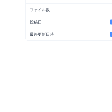
ファイル数
投稿日
最終更新日時
E7(#9)とは？
Pr