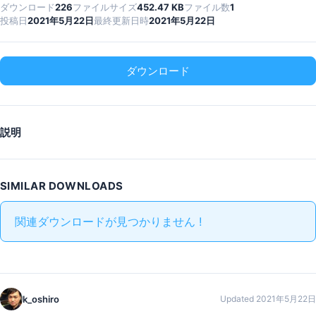
ダウンロード
226
ファイルサイズ
452.47 KB
ファイル数
1
投稿日
2021年5月22日
最終更新日時
2021年5月22日
ダウンロード
説明
SIMILAR DOWNLOADS
関連ダウンロードが見つかりません !
k_oshiro
Updated 2021年5月22日