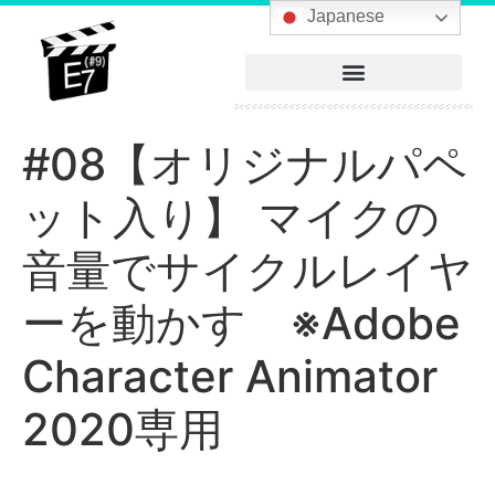
へ
Japanese
ス
キ
ッ
プ
#08【オリジナルパペ
ット入り】 マイクの
音量でサイクルレイヤ
ーを動かす ※Adobe
Character Animator
2020専用