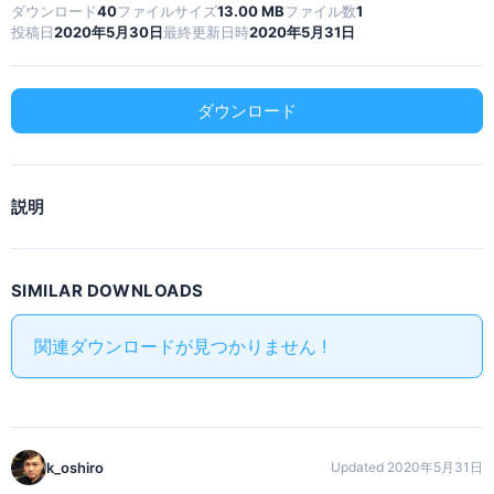
ダウンロード
40
ファイルサイズ
13.00 MB
ファイル数
1
投稿日
2020年5月30日
最終更新日時
2020年5月31日
ダウンロード
説明
SIMILAR DOWNLOADS
関連ダウンロードが見つかりません !
k_oshiro
Updated 2020年5月31日