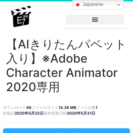
へ
Japanese
ス
キ
ッ
プ
【AIきりたんパペット
入り】※Adobe
Character Animator
2020専用
ダウンロード
48
ファイルサイズ
14.26 MB
ファイル数
1
投稿日
2020年5月23日
最終更新日時
2020年5月31日