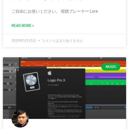
ご自由にお使いください。 視聴プレーヤー Lore
READ MORE »
2020年5月15日
コメントはまだありません
MUSIC