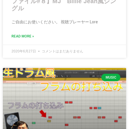
ファイル#８】MJ Billie Jean風ジン
グル
ご自由にお使いください。 視聴プレーヤー Lore
READ MORE »
2020年6月27日
コメントはまだありません
MUSIC