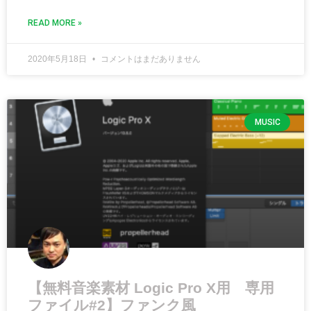
READ MORE »
2020年5月18日
コメントはまだありません
MUSIC
【無料音楽素材 Logic Pro X用 専用
ファイル#2】ファンク風