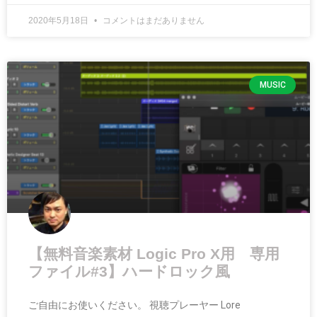
2020年5月18日
コメントはまだありません
MUSIC
【無料音楽素材 Logic Pro X用 専用
ファイル#3】ハードロック風
ご自由にお使いください。 視聴プレーヤー Lore