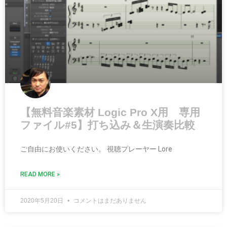
【無料音楽素材 Logic Pro X用 専用
ファイル#5】打ち込み＆生演奏比較
ご自由にお使いください。 視聴プレーヤー Lore
READ MORE »
2020年5月20日
コメントはまだありません