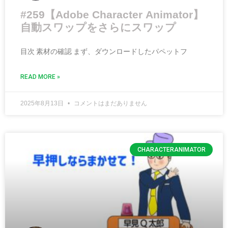
#259【Adobe Character Animator】
自動スワップをさらにスワップ
目次 素材の確認 まず、ダウンロードしたパペットフ
READ MORE »
2025年8月13日
コメントはまだありません
CHARACTERANIMATOR