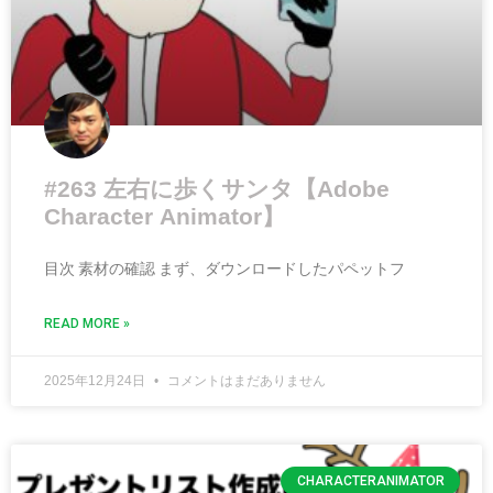
#263 左右に歩くサンタ【Adobe
Character Animator】
目次 素材の確認 まず、ダウンロードしたパペットフ
READ MORE »
2025年12月24日
コメントはまだありません
CHARACTERANIMATOR