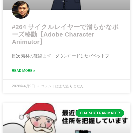
#264 サイクルレイヤーで滑らかなポ
ーズ移動【Adobe Character
Animator】
目次 素材の確認 まず、ダウンロードしたパペットフ
READ MORE »
2026年4月9日
コメントはまだありません
CHARACTERANIMATOR