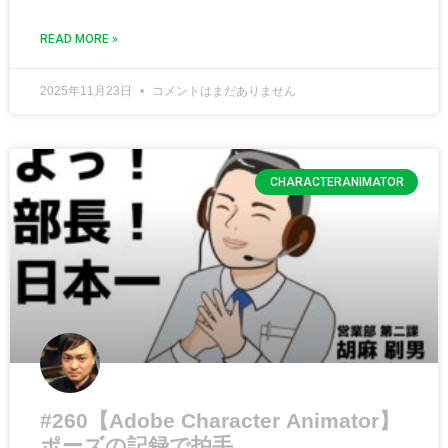
READ MORE »
2025年11月23日
コメントはまだありません
CHARACTERANIMATOR
#260【Adobe Character Animator】
ポーズの記録で拍手