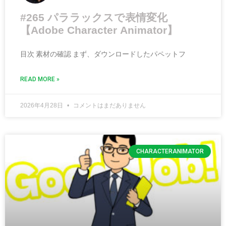
#265 パララックスで表情変化
【Adobe Character Animator】
目次 素材の確認 まず、ダウンロードしたパペットフ
READ MORE »
2026年4月28日
コメントはまだありません
CHARACTERANIMATOR