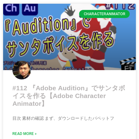
CHARACTERANIMATOR
#112 『Adobe Audition』でサンタボ
イスを作る【Adobe Character
Animator】
目次 素材の確認 まず、ダウンロードしたパペットフ
READ MORE »