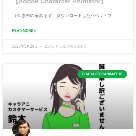
【Adobe Character Animator】
目次 素材の確認 まず、ダウンロードしたパペットフ
READ MORE »
2026年5月29日
コメントはまだありません
CHARACTERANIMATOR