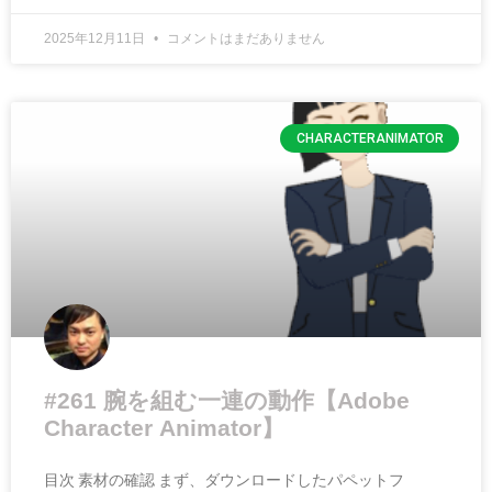
2025年12月11日
コメントはまだありません
CHARACTERANIMATOR
#261 腕を組む一連の動作【Adobe
Character Animator】
目次 素材の確認 まず、ダウンロードしたパペットフ