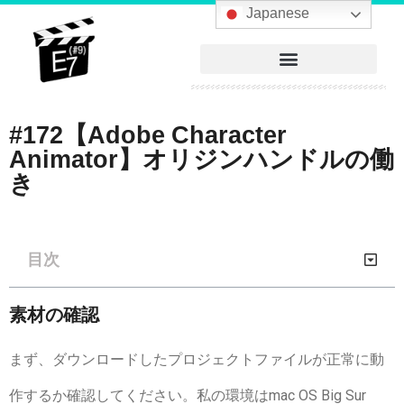
へ
Japanese
ス
キ
ッ
プ
#172【Adobe Character
Animator】オリジンハンドルの働
き
目次
素材の確認
まず、ダウンロードしたプロジェクトファイルが正常に動
作するか確認してください。私の環境はmac OS Big Sur