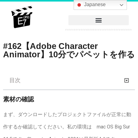
へ
Japanese
ス
キ
ッ
プ
#162【Adobe Character
Animator】10分でパペットを作る
目次
素材の確認
まず、ダウンロードしたプロジェクトファイルが正常に動
作するか確認してください。私の環境は mac OS Big Sur