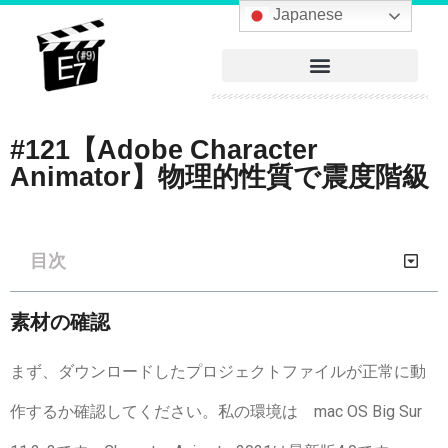
へ
Japanese
ス
キ
ッ
プ
#121【Adobe Character
Animator】物理的性質で震度階級
目次
素材の確認
まず、ダウンロードしたプロジェクトファイルが正常に動
作するか確認してください。私の環境は mac OS Big Sur