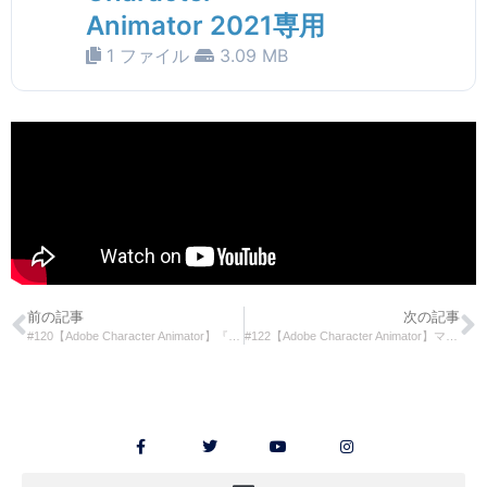
Animator 2021専用
1 ファイル
3.09 MB
前の記事
次の記事
#120【Adobe Character Animator】『ピノキオ』で火を消す
#122【Adobe Character Animator】マグネットビヘイビアで銃を落とす