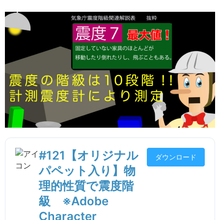
#121【オリジナル
ダウンロード
パペット入り】物
理的性質で震度階
級 ※Adobe
Character